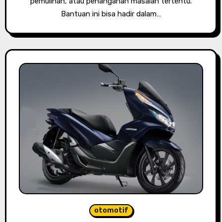
pemulihan, atau penanganan masalah tertentu.
Bantuan ini bisa hadir dalam…
otomotif